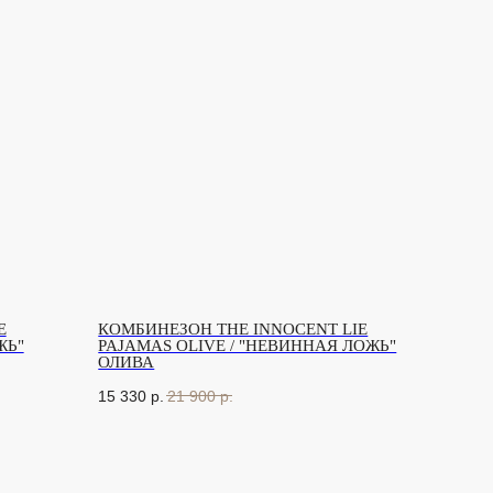
E
КОМБИНЕЗОН THE INNOCENT LIE
ЖЬ"
PAJAMAS OLIVE / "НЕВИННАЯ ЛОЖЬ"
ОЛИВА
15 330
р.
21 900
р.