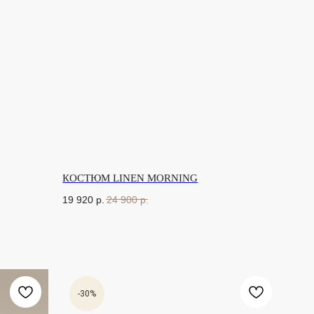
КОСТЮМ LINEN MORNING
19 920
р.
24 900
р.
-30%