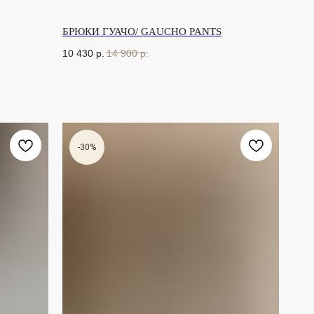
БРЮКИ ГУАЧО/ GAUCHO PANTS
10 430
р.
14 900
р.
-30%