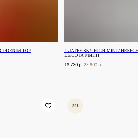
П/DENIM TOP
ПЛАТЬЕ SKY HIGH MINI / НЕБЕС
ВЫСОТА МИНИ
16 730
р.
23 900
р.
-30%