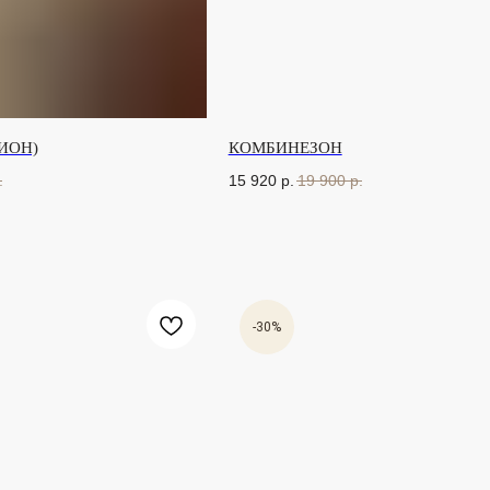
ПИОН)
КОМБИНЕЗОН
.
15 920
р.
19 900
р.
-30%