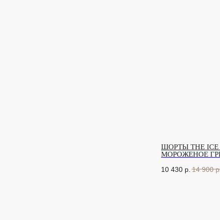
ШОРТЫ THE ICE 
МОРОЖЕНОЕ ГР
10 430
р.
14 900
р