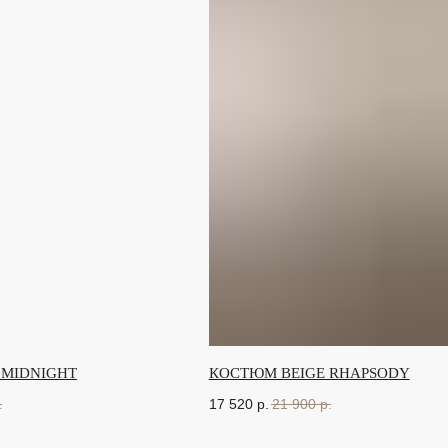
 MIDNIGHT
КОСТЮМ BEIGE RHAPSODY
.
17 520
р.
21 900
р.