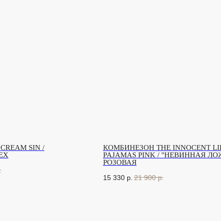
CREAM SIN /
КОМБИНЕЗОН THE INNOCENT LI
ЕХ
PAJAMAS PINK / "НЕВИННАЯ ЛО
РОЗОВАЯ
.
15 330
р.
21 900
р.