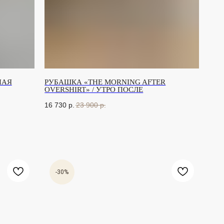
НАЯ
РУБАШКА «THE MORNING AFTER
OVERSHIRT» / УТРО ПОСЛЕ
16 730
р.
23 900
р.
-30%