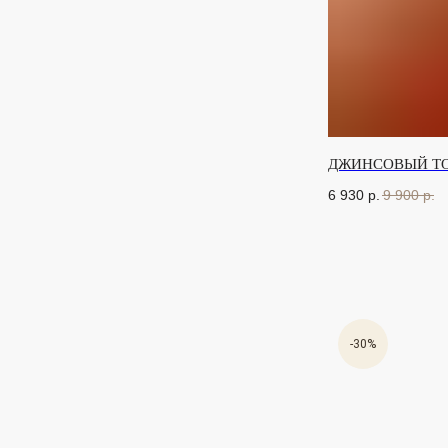
ДЖИНСОВЫЙ ТО
6 930
р.
9 900
р.
-30%