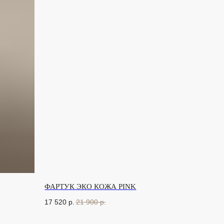
ФАРТУК ЭКО КОЖА PINK
17 520
р.
21 900
р.