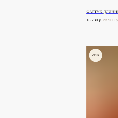
ФАРТУК ДЛИНН
16 730
р.
23 900
р
-30%