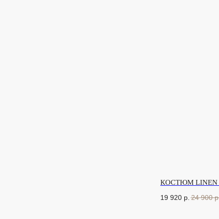
КОСТЮМ LINEN
19 920
р.
24 900
р