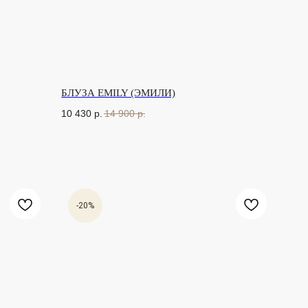
БЛУЗА EMILY (ЭМИЛИ)
10 430
р.
14 900
р.
-20%