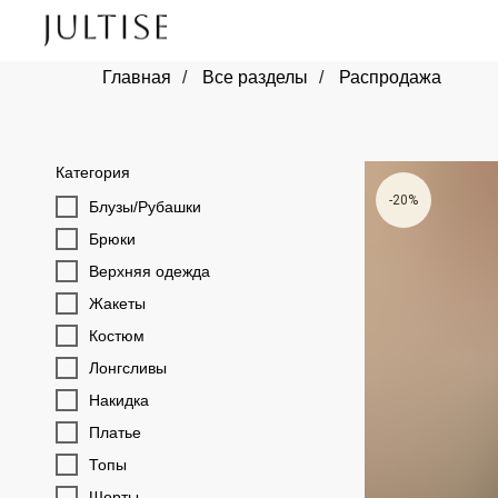
Главная
/
Все разделы
/
Распродажа
Категория
-20%
Блузы/Рубашки
Брюки
Верхняя одежда
Жакеты
Костюм
Лонгсливы
Накидка
Платье
Топы
Шорты