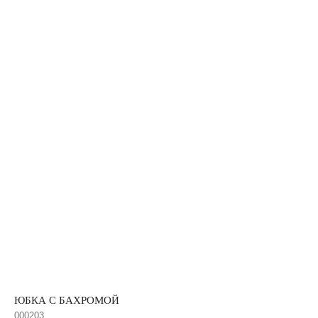
ЮБКА С БАХРОМОЙ
000203