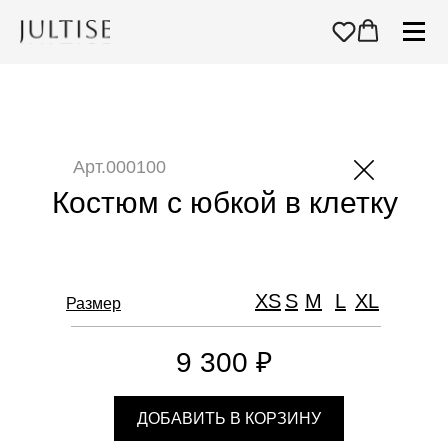
Арт.000100
Костюм с юбкой в клетку
XS
S
M
L
XL
Размер
9 300 ₽
ДОБАВИТЬ В КОРЗИНУ