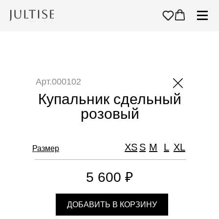
Арт.000102
Купальник сдельный
розовый
XS
S
M
L
XL
Размер
5 600 ₽
ДОБАВИТЬ В КОРЗИНУ