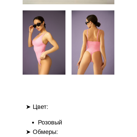
➤ Цвет:
Розовый
➤ Обмеры: