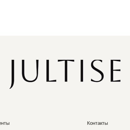
енты
Контакты