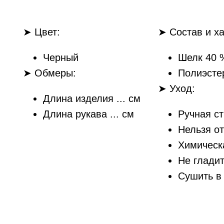
➤ Цвет:
➤ Состав и ха
Черный
Шелк 40 
➤ Обмеры:
Полиэсте
➤ Уход:
Длина изделия ... см
Длина рукава ... см
Ручная с
Нельзя о
Химическ
Не глади
Сушить в