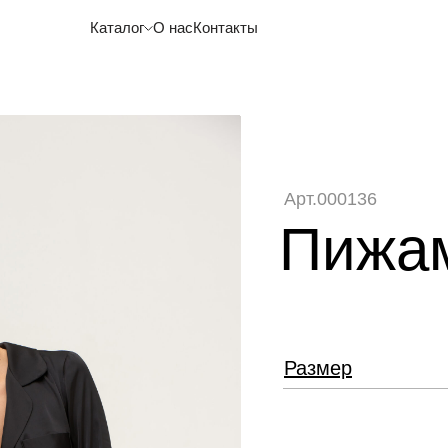
Каталог
О нас
Контакты
Арт.000136
Пижам
Размер