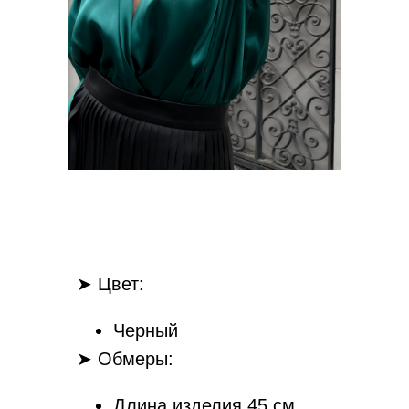
➤ Цвет:
Черный
➤ Обмеры:
Длина изделия 45 см