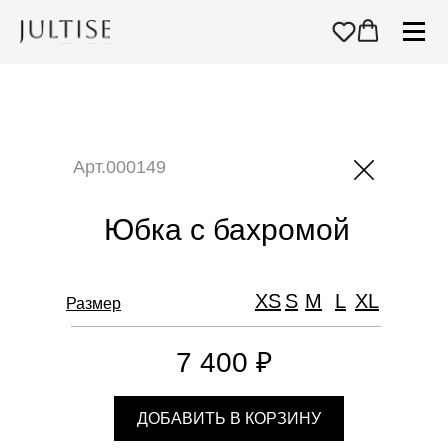
Арт.000149
Юбка с бахромой
XS
S
M
L
XL
Размер
7 400 ₽
ДОБАВИТЬ В КОРЗИНУ