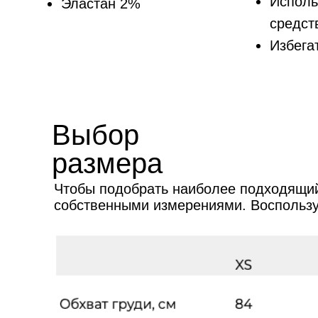
Исполь
Эластан 2%
средст
Избега
Выбор
размера
Чтобы подобрать наиболее подходящий
собственными измерениями. Воспольз