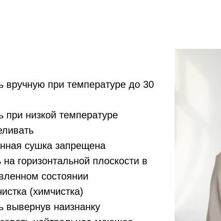
ь вручную при температуре до 30
ь при низкой температуре
еливать
нная сушка запрещена
 на горизонтальной плоскости в
вленном состоянии
чистка (химчистка)
ь вывернув наизнанку