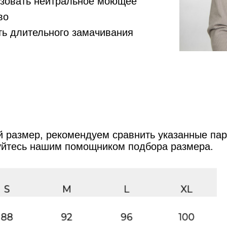
зовать нейтральное моющее
во
ть длительного замачивания
 размер, рекомендуем сравнить указанные па
уйтесь нашим помощником подбора размера.