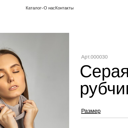
Каталог
О нас
Контакты
Арт.000030
Серая
рубчи
Размер