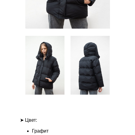
➤ Цвет:
Графит