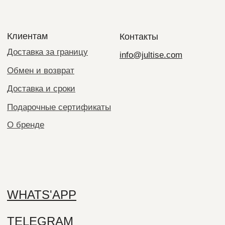
ОГРН: 323619600055540
© 2020-2026 JULTISE