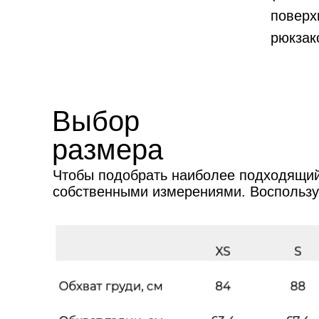
поверх
рюкзако
Выбор
размера
Чтобы подобрать наиболее подходящий
собственными измерениями. Воспольз