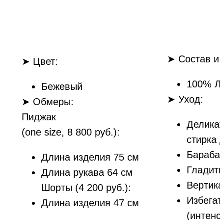
➤ Состав и
➤ Цвет:
100% 
Бежевый
➤ Уход:
➤ Обмеры:
Пиджак
Делика
(one size, 8 800 руб.):
стирка
Бараба
Длина изделия 75 см
Гладит
Длина рукава 64 см
Вертик
Шорты (4 200 руб.):
Избега
Длина изделия 47 см
(интен