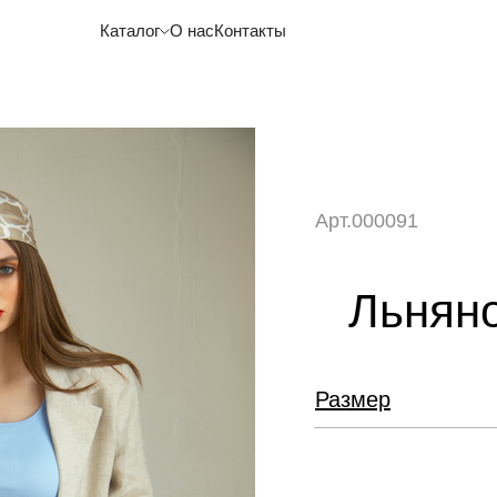
Каталог
О нас
Контакты
Арт.000091
Льнян
Размер