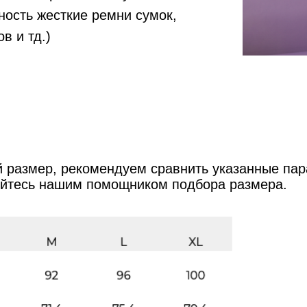
ность жесткие ремни сумок,
в и тд.)
 размер, рекомендуем сравнить указанные па
уйтесь нашим помощником подбора размера.