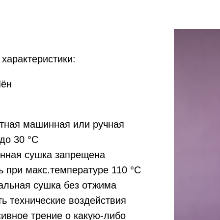
 характеристики:
Лён
тная машинная или ручная
 до 30 °С
нная сушка запрещена
ь при макс.температуре 110 °С
альная сушка без отжима
ть технические воздействия
сивное трение о какую-либо