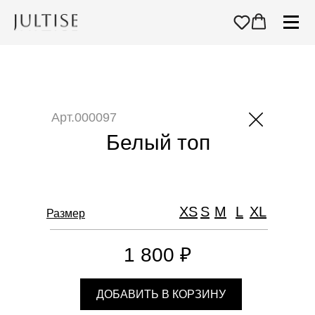
Арт.000097
Белый топ
XS
S
M
L
XL
Размер
1 800 ₽
ДОБАВИТЬ В КОРЗИНУ