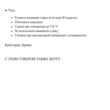
➤ Уход:
Ручная и машинная стирка не больше 40 градусов;
Отбеливать запрещено
Гладить при температуре до 110 °С
Не использовать машинную сушку;
Утюжить при максимальной температуре с увлажнителем.
Категория: Брюки
С ЭТИМ ТОВАРОМ ТАКЖЕ БЕРУТ: