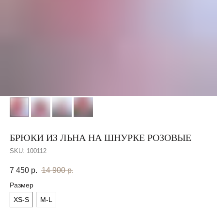
БРЮКИ ИЗ ЛЬНА НА ШНУРКЕ РОЗОВЫЕ
SKU:
100112
7 450
р.
14 900
р.
Размер
XS-S
M-L