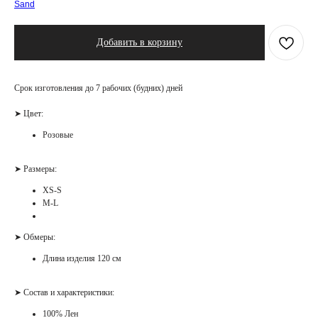
Sand
Добавить в корзину
Срок изготовления до 7 рабочих (будних) дней
➤ Цвет:
Розовые
➤ Размеры:
XS-S
M-L
➤ Обмеры:
Длина изделия 120 см
➤ Состав и характеристики:
100% Лен