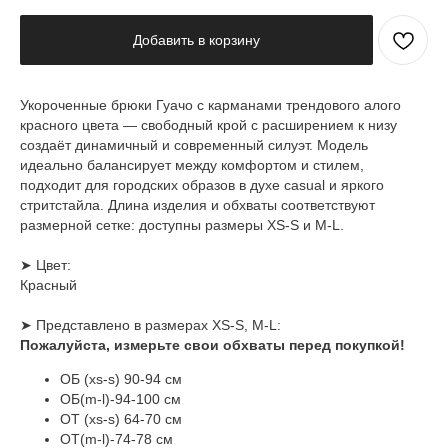
Добавить в корзину
Укороченные брюки Гуачо с карманами трендового алого
красного цвета — свободный крой с расширением к низу
создаёт динамичный и современный силуэт. Модель
идеально балансирует между комфортом и стилем,
подходит для городских образов в духе casual и яркого
стритстайла. Длина изделия и обхваты соответствуют
размерной сетке: доступны размеры XS-S и M-L.
➤ Цвет:
Красный
➤ Представлено в размерах XS-S, M-L:
Пожалуйста, измерьте свои обхваты перед покупкой!
ОБ (xs-s) 90-94 см
ОБ(m-l)-94-100 см
ОТ (xs-s) 64-70 см
ОТ(m-l)-74-78 см