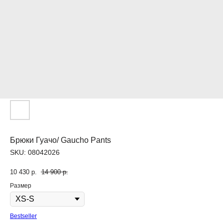
Брюки Гуачо/ Gaucho Pants
SKU:
08042026
10 430
р.
14 900
р.
Размер
Bestseller