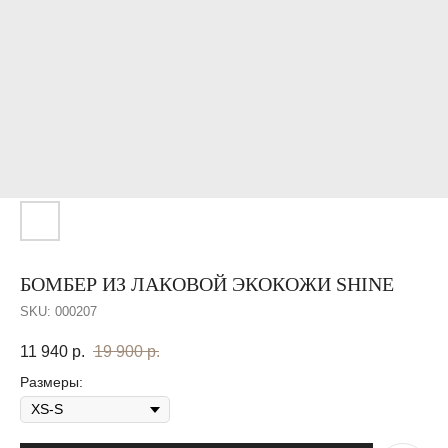
БОМБЕР ИЗ ЛАКОВОЙ ЭКОКОЖИ SHINE
SKU:
000207
11 940
р.
19 900
р.
Размеры: