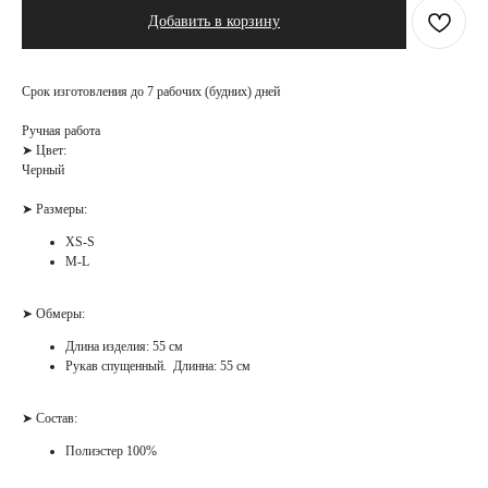
Добавить в корзину
Срок изготовления до 7 рабочих (будних) дней
Ручная работа
➤ Цвет:
Черный
➤ Размеры:
XS-S
M-L
➤ Обмеры:
Длина изделия: 55 см
Рукав спущенный. Длинна: 55 см
➤ Состав:
Полиэстер 100%