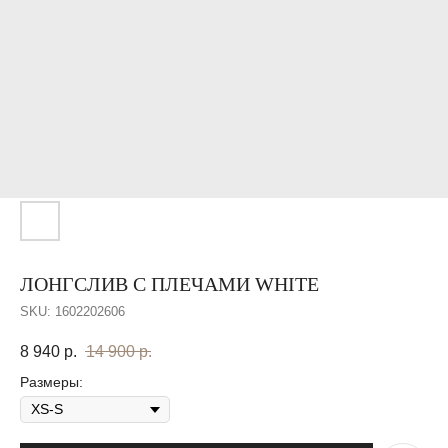
ЛОНГСЛИВ С ПЛЕЧАМИ WHITE
SKU:
1602202606
8 940
р.
14 900
р.
Размеры: