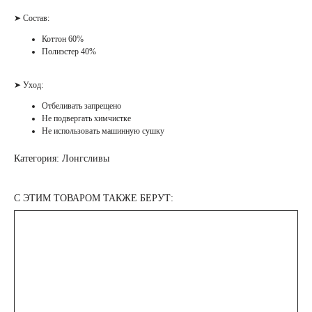
➤ Состав:
Коттон 60%
Полиэстер 40%
➤ Уход:
Отбеливать запрещено
Не подвергать химчистке
Не использовать машинную сушку
Категория: Лонгсливы
С ЭТИМ ТОВАРОМ ТАКЖЕ БЕРУТ: