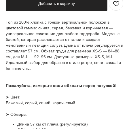
Добавить в корзину
Топ из 100% хлопка с тонкой вертикальной полоской в
цветовой гамме: синяя, серая, бежевая и коричневая —
универсальное сочетание для любого гардероба. Модель с
баской, которая расклешается от талии и создает
женственный летящий силуэт. Длина от плеча регулируется и
составляет 57 см. Обхват груди для размера XS-S — 84–88
см, для M-L — 92–96 см. Доступные размеры: XS-S, M-L.
Идеальный выбор для образов в стиле ретро, smart casual и
feminine chic.
Пожалуйста, измерьте свои обхваты перед покупкой!
➤ Цвет:
Бежевый, серый, синий, коричневый
➤ Обмеры:
Длина 57 см от плеча (регулируется)