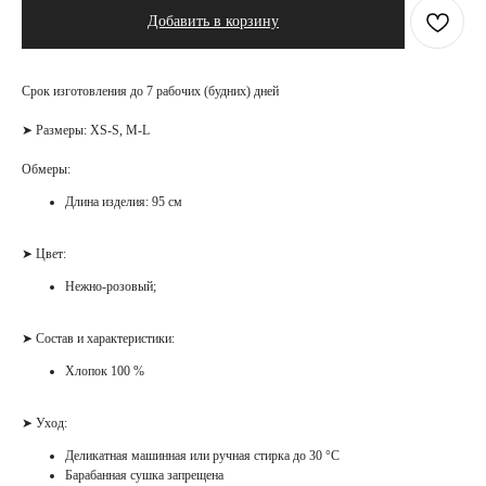
Добавить в корзину
Срок изготовления до 7 рабочих (будних) дней
➤ Размеры: XS-S, M-L
Обмеры:
Длина изделия: 95 см
➤ Цвет:
Нежно-розовый;
➤ Состав и характеристики:
Хлопок 100 %
➤ Уход:
Деликатная машинная или ручная стирка до 30 °С
Барабанная сушка запрещена