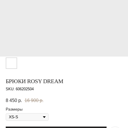
БРЮКИ ROSY DREAM
SKU:
606202504
8 450
р.
16 900
р.
Размеры