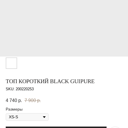
ТОП КОРОТКИЙ BLACK GUIPURE
SKU:
200220253
4 740
р.
7 900
р.
Размеры