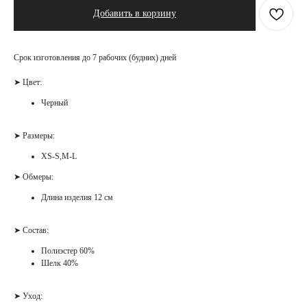
Добавить в корзину
Срок изготовления до 7 рабочих (будних) дней
➤ Цвет:
Черный
➤ Размеры:
XS-S,M-L
➤ Обмеры:
Длина изделия 12 см
➤ Состав:
Полиэстер 60%
Шелк 40%
➤ Уход: