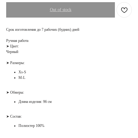
Out of stock
Срок изготовления до 7 рабочих (будних) дней
Ручная работа
➤ Цвет:
Черный
➤ Размеры:
Xs-S
M-L
➤ Обмеры:
Длина изделия: 96 см
➤ Состав:
Полиэстер 100%