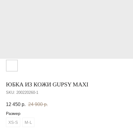
ЮБКА ИЗ КОЖИ GUPSY MAXI
SKU:
200220260-1
12 450
р.
24 900
р.
Размер
XS-S
M-L