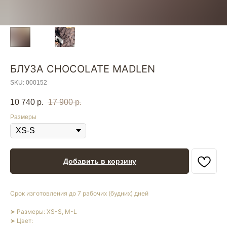
БЛУЗА СHOCOLATE MADLEN
SKU:
000152
10 740
р.
17 900
р.
Размеры
Добавить в корзину
Срок изготовления до 7 рабочих (будних) дней
➤ Размеры: XS-S, M-L
➤ Цвет: